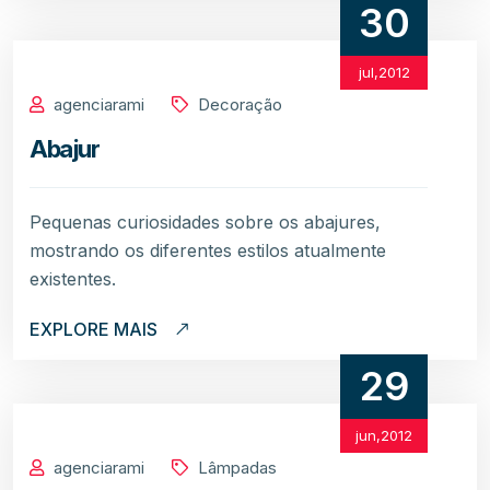
30
jul,2012
agenciarami
Decoração
Abajur
Pequenas curiosidades sobre os abajures,
mostrando os diferentes estilos atualmente
existentes.
EXPLORE MAIS
29
jun,2012
agenciarami
Lâmpadas