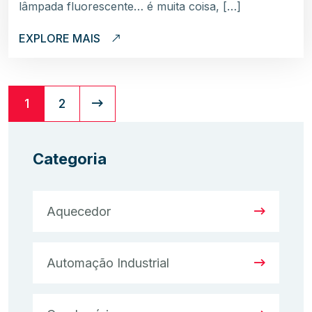
lâmpada fluorescente… é muita coisa, […]
EXPLORE MAIS
1
2
Categoria
Aquecedor
Automação Industrial