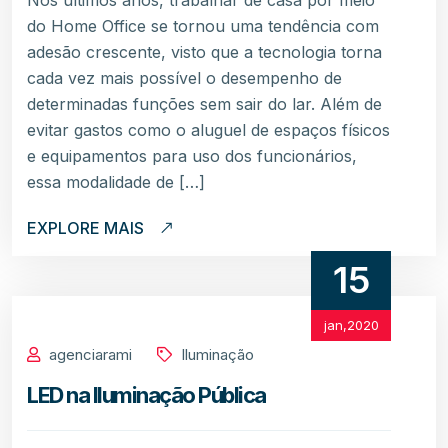
Nos últimos anos, trabalhar de casa por meio
do Home Office se tornou uma tendência com
adesão crescente, visto que a tecnologia torna
cada vez mais possível o desempenho de
determinadas funções sem sair do lar. Além de
evitar gastos como o aluguel de espaços físicos
e equipamentos para uso dos funcionários,
essa modalidade de […]
EXPLORE MAIS
15
jan,2020
agenciarami
Iluminação
LED na Iluminação Pública