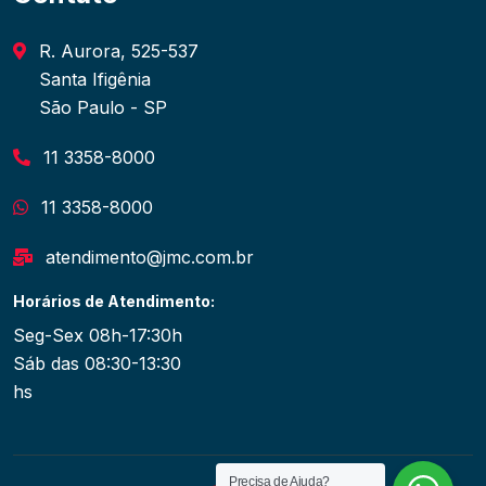
R. Aurora, 525-537
Santa Ifigênia
São Paulo - SP
11 3358-8000
11 3358-8000
atendimento@jmc.com.br
Horários de Atendimento:
Seg-Sex 08h-17:30h
Sáb das 08:30-13:30
hs
Precisa de Ajuda?