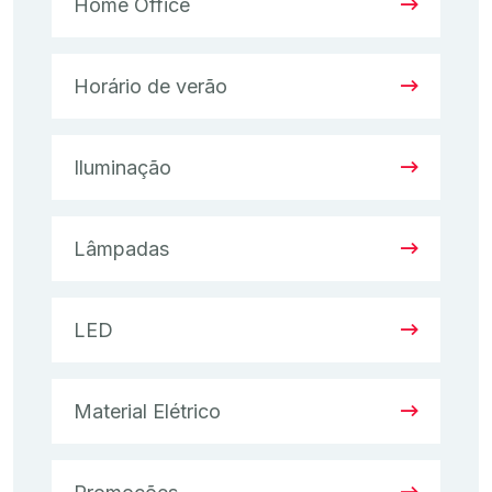
Home Office
Horário de verão
Iluminação
Lâmpadas
LED
Material Elétrico