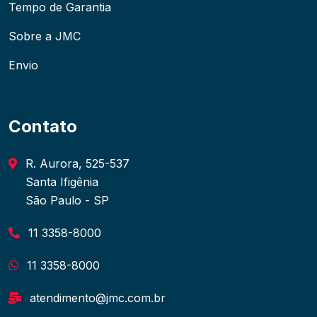
Tempo de Garantia
Sobre a JMC
Envio
Contato
R. Aurora, 525-537
Santa Ifigênia
São Paulo - SP
11 3358-8000
11 3358-8000
atendimento@jmc.com.br