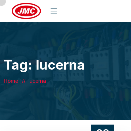
Tag:
lucerna
Home
lucerna