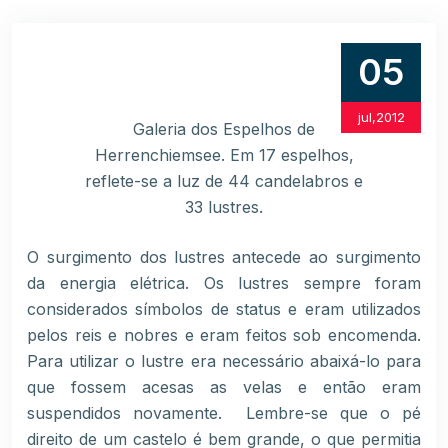
05
jul,2012
Galeria dos Espelhos de
Herrenchiemsee. Em 17 espelhos,
reflete-se a luz de 44 candelabros e
33 lustres.
O surgimento dos
lustres antecede ao surgimento
da energia elétrica. Os lustres sempre foram
considerados símbolos de status e eram utilizados
pelos reis e nobres e eram feitos sob encomenda.
Para utilizar o lustre era necessário abaixá-lo para
que fossem acesas as velas e então eram
suspendidos novamente.
Lembre-se que
o pé
direito de um castelo é bem grande, o que permitia