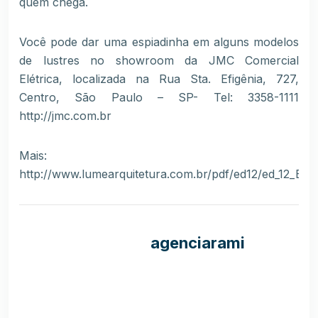
quem chega.
Você pode dar uma espiadinha em alguns modelos
de lustres no showroom da JMC Comercial
Elétrica, localizada na Rua Sta. Efigênia, 727,
Centro, São Paulo – SP- Tel: 3358-1111
http://jmc.com.br
Mais:
http://www.lumearquitetura.com.br/pdf/ed12/ed_12_Espe
agenciarami