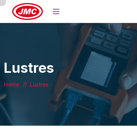
Lustres
Home
Lustres