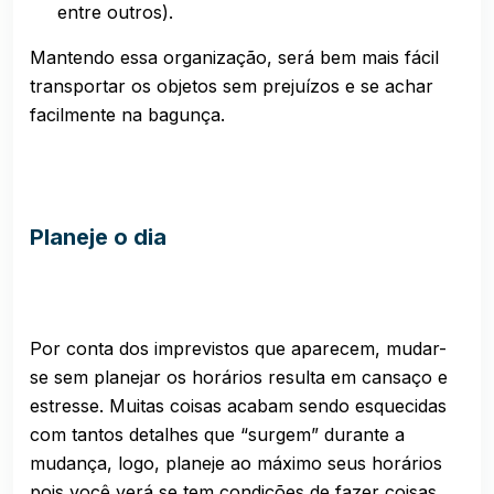
entre outros).
Mantendo essa organização, será bem mais fácil
transportar os objetos sem prejuízos e se achar
facilmente na bagunça.
Planeje o dia
Por conta dos imprevistos que aparecem, mudar-
se sem planejar os horários resulta em cansaço e
estresse. Muitas coisas acabam sendo esquecidas
com tantos detalhes que “surgem” durante a
mudança, logo, planeje ao máximo seus horários
pois você verá se tem condições de fazer coisas