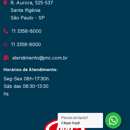
R. Aurora, 525-537
Santa Ifigênia
São Paulo - SP
11 3358-8000
11 3358-8000
atendimento@jmc.com.br
Horários de Atendimento:
Seg-Sex 08h-17:30h
Sáb das 08:30-13:30
hs
Precisa de Ajuda?
Clique Aqui!