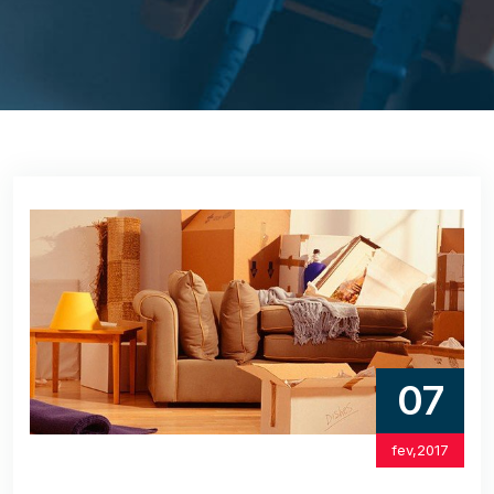
07
fev,2017