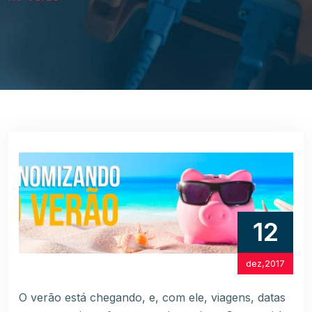
12
dez,2017
O verão está chegando, e, com ele, viagens, datas