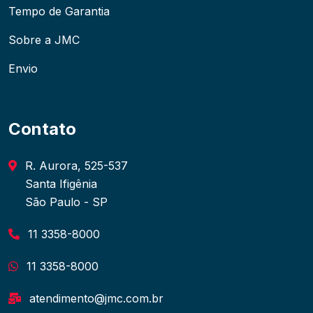
Tempo de Garantia
Sobre a JMC
Envio
Contato
R. Aurora, 525-537
Santa Ifigênia
São Paulo - SP
11 3358-8000
11 3358-8000
atendimento@jmc.com.br