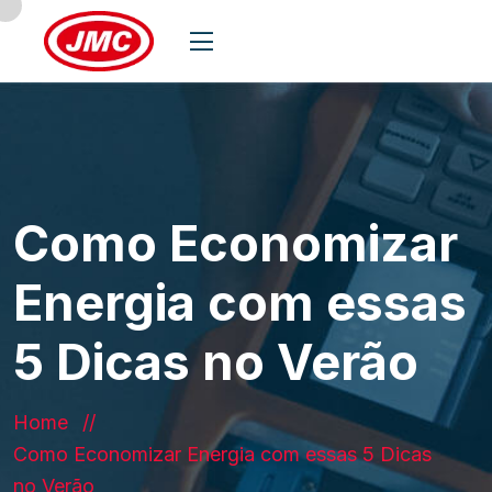
Como Economizar
Energia com essas
5 Dicas no Verão
Home
Como Economizar Energia com essas 5 Dicas
no Verão