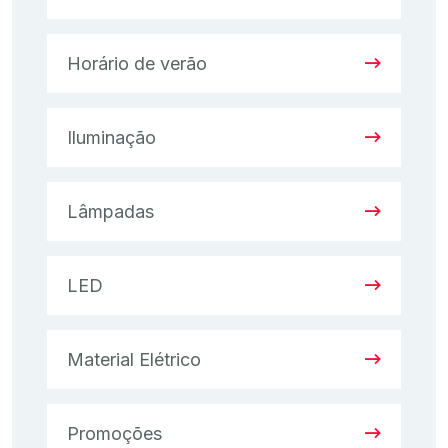
Horário de verão
Iluminação
Lâmpadas
LED
Material Elétrico
Promoções