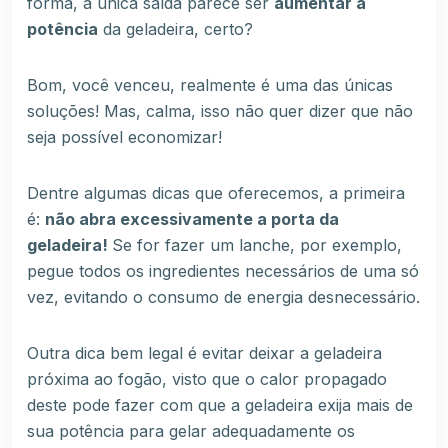
forma, a única saída parece ser
aumentar a
potência
da geladeira, certo?
Bom, você venceu, realmente é uma das únicas
soluções! Mas, calma, isso não quer dizer que não
seja possível economizar!
Dentre algumas dicas que oferecemos, a primeira
é:
não abra excessivamente a porta da
geladeira!
Se for fazer um lanche, por exemplo,
pegue todos os ingredientes necessários de uma só
vez, evitando o consumo de energia desnecessário.
Outra dica bem legal é evitar deixar a geladeira
próxima ao fogão, visto que o calor propagado
deste pode fazer com que a geladeira exija mais de
sua potência para gelar adequadamente os