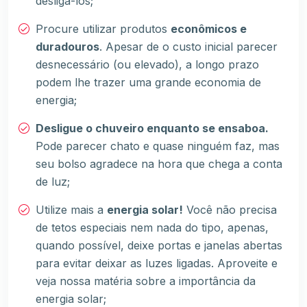
desligá-los;
Procure utilizar produtos
econômicos e
duradouros
. Apesar de o custo inicial parecer
desnecessário (ou elevado), a longo prazo
podem lhe trazer uma grande economia de
energia;
Desligue o chuveiro enquanto se ensaboa.
Pode parecer chato e quase ninguém faz, mas
seu bolso agradece na hora que chega a
conta
de luz
;
Utilize mais a
energia solar!
Você não precisa
de tetos especiais nem nada do tipo, apenas,
quando possível, deixe portas e janelas abertas
para evitar deixar as luzes ligadas. Aproveite e
veja nossa matéria sobre a
importância da
energia sola
r;