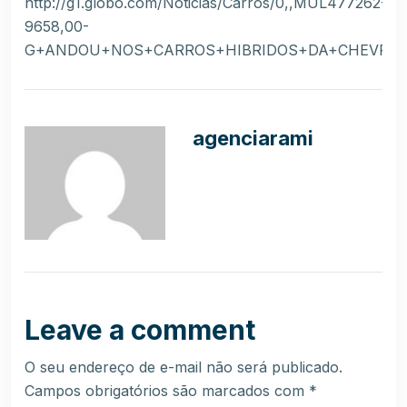
http://g1.globo.com/Noticias/Carros/0,,MUL477262-
9658,00-
G+ANDOU+NOS+CARROS+HIBRIDOS+DA+CHEVROLE
agenciarami
Leave a comment
O seu endereço de e-mail não será publicado.
Campos obrigatórios são marcados com
*