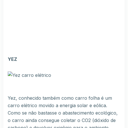
YEZ
Yez, conhecido também como carro folha é um
carro elétrico movido a energia solar e eólica.
Como se não bastasse o abastecimento ecológico,
o carro ainda consegue coletar o CO2 (dióxido de
carbono) e devolver oxigênio para o ambiente,