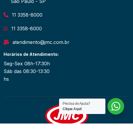
São Paulo - SP
11 3358-8000
11 3358-8000
atendimento@jmc.com.br
Horários de Atendimento:
Seg-Sex 08h-17:30h
Sáb das 08:30-13:30
hs
Precisa de Ajuda?
Clique Aqui!